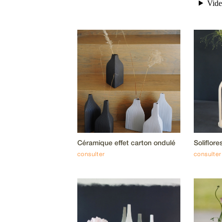
Céramique effet carton ondulé
Soliflore
consulter
consulter