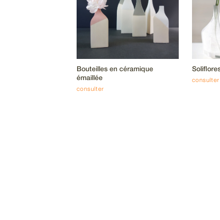
Bouteilles en céramique
Soliflore
émaillée
consulter
consulter